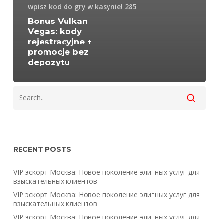
wpisz kod do gry w kasynie! 285
Bonus Vulkan
Vegas: kody
rejestracyjne +
promocje bez
depozytu
RECENT POSTS
VIP эскорт Москва: Новое поколение элитных услуг для
взыскательных клиентов
VIP эскорт Москва: Новое поколение элитных услуг для
взыскательных клиентов
VIP эскорт Москва: Новое поколение элитных услуг для