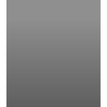
+
promocje
bez
depozytu