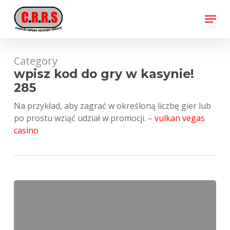
Skip
Menu
to
main
Close
content
Menu
Category
wpisz kod do gry w kasynie!
285
Na przykład, aby zagrać w określoną liczbę gier lub
po prostu wziąć udział w promocji. –
vulkan vegas
casino
Bonus
Vulkan
Vegas:
kody
rejestracyjne