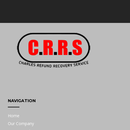
NAVIGATION
Home
Our Company