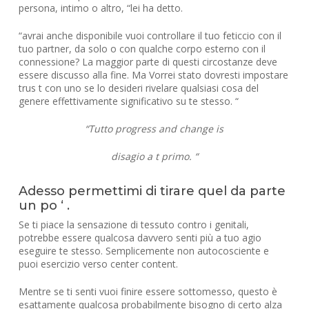
persona, intimo o altro, “lei ha detto.
“avrai anche disponibile vuoi controllare il tuo feticcio con il
tuo partner, da solo o con qualche corpo esterno con il
connessione? La maggior parte di questi circostanze deve
essere discusso alla fine. Ma Vorrei stato dovresti impostare
trus t con uno se lo desideri rivelare qualsiasi cosa del
genere effettivamente significativo su te stesso. “
“Tutto progress and change is
disagio a
t primo. “
Adesso permettimi di tirare quel da parte
un po ‘ .
Se ti piace la sensazione di tessuto contro i genitali,
potrebbe essere qualcosa davvero senti più a tuo agio
eseguire te stesso. Semplicemente non autocosciente e
puoi esercizio verso center content.
Mentre se ti senti vuoi finire essere sottomesso, questo è
esattamente qualcosa probabilmente bisogno di certo alza